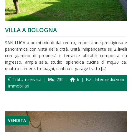
VILLA A BOLOGNA
SAN LUCA a pochi minuti dal centro, in posizione prestigiosa e
panoramica con vista della città, unità indipendente su 2 livelli
con giardino di proprietà e terrazze abitabili composta da
ingresso, ampia sala, studio, splendida cucina di mq.30 ca,
quattro camere, tre bagni, cantina e garage tratta [...]
Tratt. riservata |
Mq
230 |
6 | F.Z. Intermediazioni
Immobiliari
VENDITA