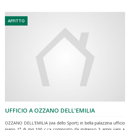
AFFITTO
UFFICIO A OZZANO DELL'EMILIA
OZZANO DELL’EMILIA (via dello Sport) in bella palazzina ufficio
piano 1° di mq 100 c.ca composto da ingresso 3 ampi vani +