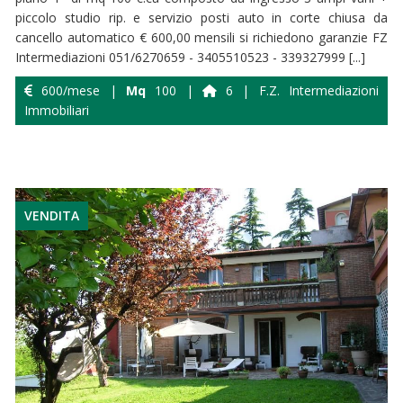
piccolo studio rip. e servizio posti auto in corte chiusa da
cancello automatico € 600,00 mensili si richiedono garanzie FZ
Intermediazioni 051/6270659 - 3405510523 - 339327999 [...]
600/mese |
Mq
100 |
6 | F.Z. Intermediazioni
Immobiliari
VENDITA