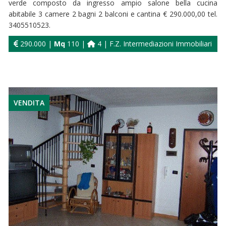
verde composto da ingresso ampio salone bella cucina
abitabile 3 camere 2 bagni 2 balconi e cantina € 290.000,00 tel.
3405510523.
290.000 |
Mq
110 |
4 | F.Z. Intermediazioni Immobiliari
VENDITA