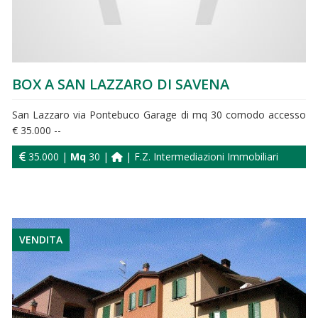
BOX A SAN LAZZARO DI SAVENA
San Lazzaro via Pontebuco Garage di mq 30 comodo accesso
€ 35.000 --
35.000 |
Mq
30 |
| F.Z. Intermediazioni Immobiliari
VENDITA