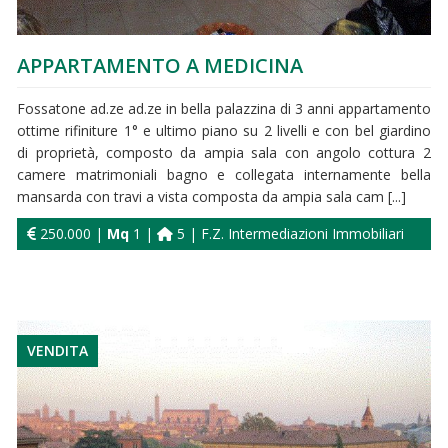
APPARTAMENTO A MEDICINA
Fossatone ad.ze ad.ze in bella palazzina di 3 anni appartamento
ottime rifiniture 1° e ultimo piano su 2 livelli e con bel giardino
di proprietà, composto da ampia sala con angolo cottura 2
camere matrimoniali bagno e collegata internamente bella
mansarda con travi a vista composta da ampia sala cam [...]
250.000 |
Mq
1 |
5 | F.Z. Intermediazioni Immobiliari
VENDITA