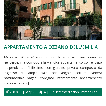
APPARTAMENTO A OZZANO DELL'EMILIA
Mercatale (Casella) recente complesso residenziale immerso
nel verde, ma comodo alla via Idice appartamento con entrata
indipendente rifinitissimo con giardino privato composto da
ingresso su ampia sala con angolo cottura camera
matrimoniale bagno, collegato internamente appartamento
composto da s [...]
250.000 |
Mq
90 |
4 | F.Z. Intermediazioni Immobiliari